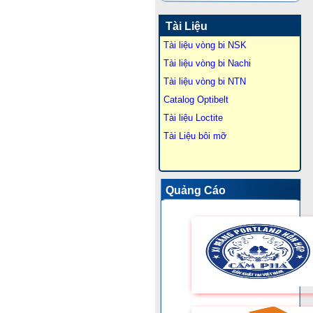
Tài Liệu
Tài liệu vòng bi NSK
Tài liệu vòng bi Nachi
Tài liệu vòng bi NTN
Catalog Optibelt
Tài liệu Loctite
Tài Liệu bôi mỡ
Quảng Cáo