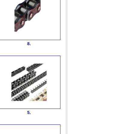
8.
5.