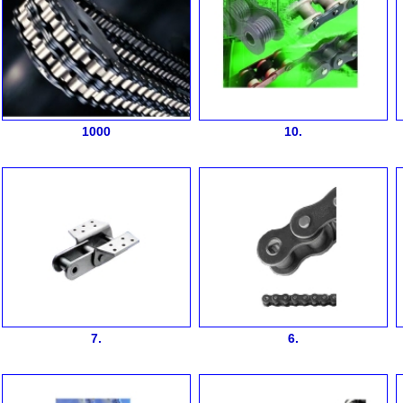
1000
10.
7.
6.