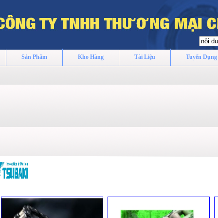
Sản Phẩm
Kho Hàng
Tài Liệu
Tuyển Dụng