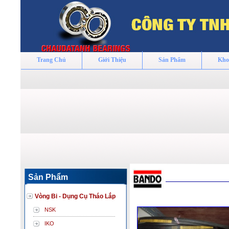
Trang Chủ
Giới Thiệu
Sản Phẩm
Kho
Sản Phẩm
Vòng Bi - Dụng Cụ Tháo Lắp
NSK
IKO