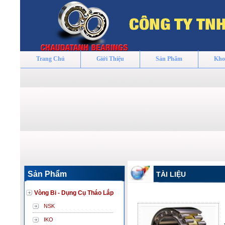
Trang Chủ
Giới Thiệu
Sản Phẩm
Kho
Sản Phẩm
TÀI LIỆU
Vòng Bi - Dụng Cụ Tháo Lắp
NSK
IKO